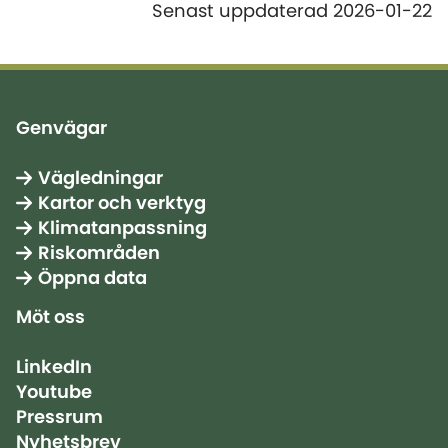
Senast uppdaterad 2026-01-22
Genvägar
Vägledningar
Kartor och verktyg
Klimatanpassning
Riskområden
Öppna data
Möt oss
LinkedIn
Youtube
Pressrum
Nyhetsbrev