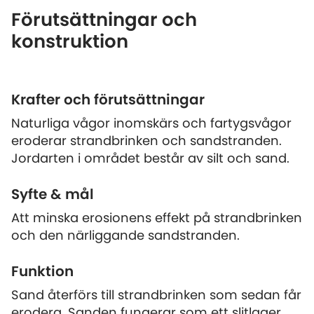
Förutsättningar och
konstruktion
Krafter och förutsättningar
Naturliga vågor inomskärs och fartygsvågor
eroderar strandbrinken och sandstranden.
Jordarten i området består av silt och sand.
Syfte & mål
Att minska erosionens effekt på strandbrinken
och den närliggande sandstranden.
Funktion
Sand återförs till strandbrinken som sedan får
erodera. Sanden fungerar som ett slitlager