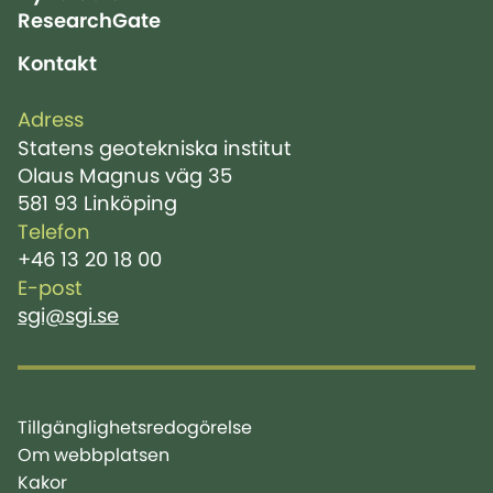
ResearchGate
Kontakt
Adress
Statens geotekniska institut
Olaus Magnus väg 35
581 93 Linköping
Telefon
+46 13 20 18 00
E-post
sgi@sgi.se
Tillgänglighetsredogörelse
Om webbplatsen
Kakor