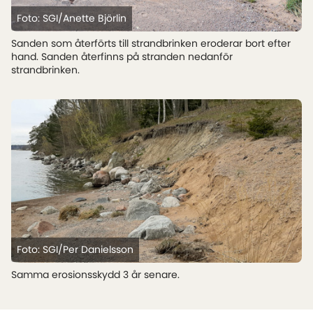
Foto: SGI/Anette Björlin
Sanden som återförts till strandbrinken eroderar bort efter
hand. Sanden återfinns på stranden nedanför
strandbrinken.
Foto: SGI/Per Danielsson
Samma erosionsskydd 3 år senare.