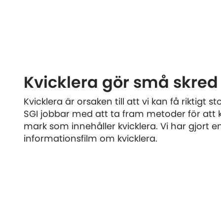
Kvicklera gör små skred 
Kvicklera är orsaken till att vi kan få riktigt st
SGI jobbar med att ta fram metoder för at
mark som innehåller kvicklera. Vi har gjort e
informationsfilm om kvicklera.