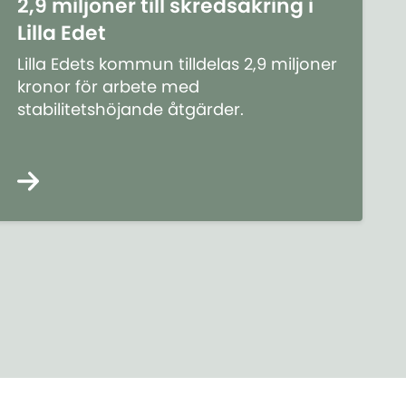
2,9 miljoner till skredsäkring i
Lilla Edet
Lilla Edets kommun tilldelas 2,9 miljoner
kronor för arbete med
stabilitetshöjande åtgärder.