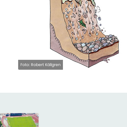
Foto: Robert Källgren