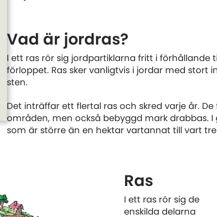
Vad är jordras?
I ett ras rör sig jordpartiklarna fritt i förhållande
förloppet. Ras sker vanligtvis i jordar med stort 
sten.
Det inträffar ett flertal ras och skred varje år. D
områden, men också bebyggd mark drabbas. I ge
som är större än en hektar vartannat till vart tre
Ras
I ett ras rör sig de
enskilda delarna