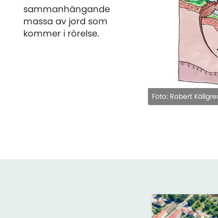
sammanhängande
massa av jord som
kommer i rörelse.
Foto: Robert Källgre