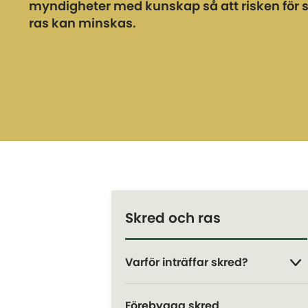
myndigheter med kunskap så att risken för 
ras kan minskas.
Skred och ras
Varför inträffar skred?
Förebygga skred