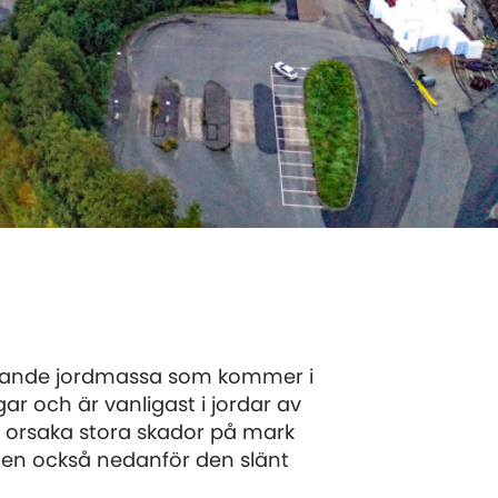
ängande jordmassa som kommer i
ngar och är vanligast i jordar av
an orsaka stora skador på mark
n också nedanför den slänt