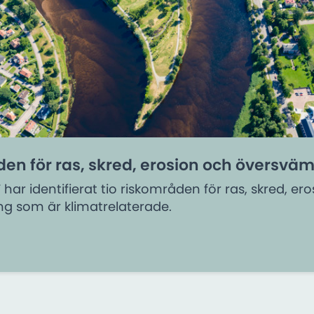
en för ras, skred, erosion och översvä
har identifierat tio riskområden för ras, skred, er
g som är klimatrelaterade.