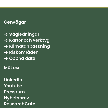
Genvägar
Vägledningar
Kartor och verktyg
Klimatanpassning
Riskområden
Öppna data
Möt oss
LinkedIn
Youtube
Pressrum
Nyhetsbrev
ResearchGate