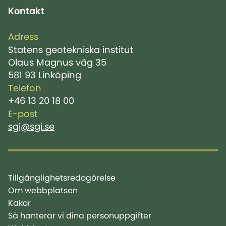
Kontakt
Adress
Statens geotekniska institut
Olaus Magnus väg 35
581 93 Linköping
Telefon
+46 13 20 18 00
E-post
sgi@sgi.se
Tillgänglighetsredogörelse
Om webbplatsen
Kakor
Så hanterar vi dina personuppgifter