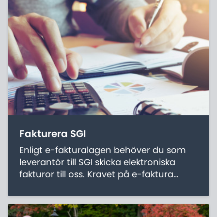
Fakturera SGI
Enligt e-fakturalagen behöver du som
leverantör till SGI skicka elektroniska
fakturor till oss. Kravet på e-faktura
gäller alla fakturor som är resultat av
inköp enligt lagen om offentlig
upphandling eller någon annan av