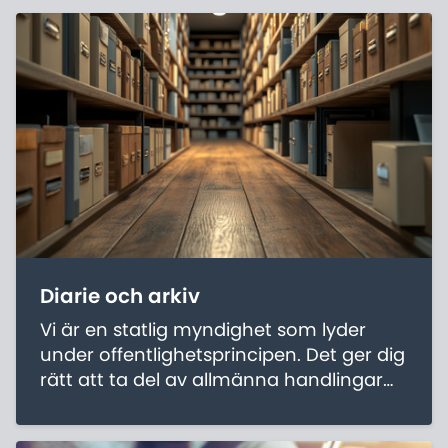
Diarie och arkiv
Vi är en statlig myndighet som lyder
under offentlighetsprincipen. Det ger dig
rätt att ta del av allmänna handlingar
som är offentliga och som förvaras hos
oss.