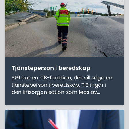
Tjänsteperson i beredskap
SGI har en TiB-funktion, det vill säga en
tjänsteperson i beredskap. TiB ingår i
den krisorganisation som leds av
Myndigheten för civilt försvar.