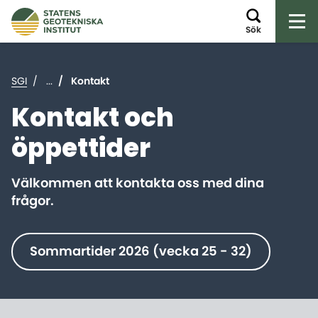
Öp
Sök
SGI
...
Kontakt
Kontakt och
öppettider
Välkommen att kontakta oss med dina
frågor.
Sommartider 2026 (vecka 25 - 32)