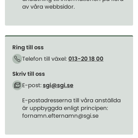
av våra webbsidor.
Ring till oss
Telefon till växel:
013-20 18 00
Skriv till oss
E-post:
sgi@sgi.se
E-postadresserna till våra anställda
är uppbyggda enligt principen:
fornamn.efternamn@sgi.se