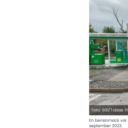
Foto: SGI/Tobias 
En bensinmack var
september 2023.