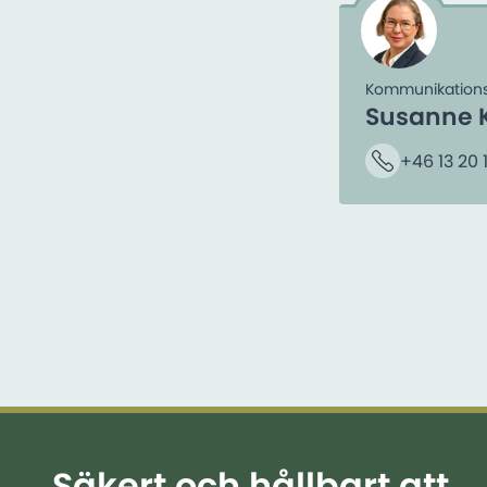
Kommunikation
Susanne 
+46 13 20 
Telefon
Säkert och hållbart att