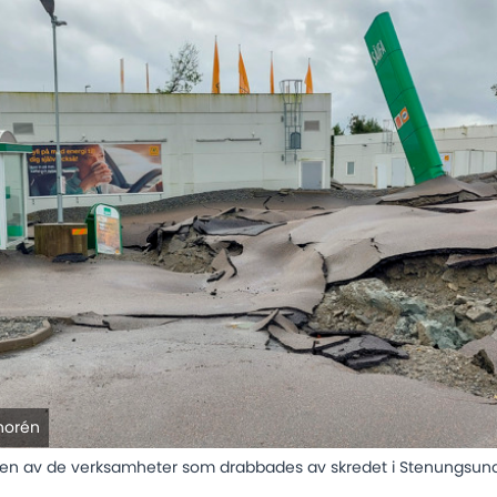
Thorén
 en av de verksamheter som drabbades av skredet i Stenungsu