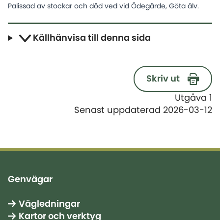
Palissad av stockar och död ved vid Ödegärde, Göta älv.
Källhänvisa till denna sida
Skriv ut
Utgåva 1
Senast uppdaterad 2026-03-12
Genvägar
Vägledningar
Kartor och verktyg