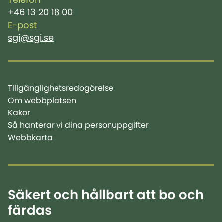
Telefon
+46 13 20 18 00
E-post
sgi@sgi.se
Tillgänglighetsredogörelse
Om webbplatsen
Kakor
Så hanterar vi dina personuppgifter
Webbkarta
Säkert och hållbart att bo och
färdas