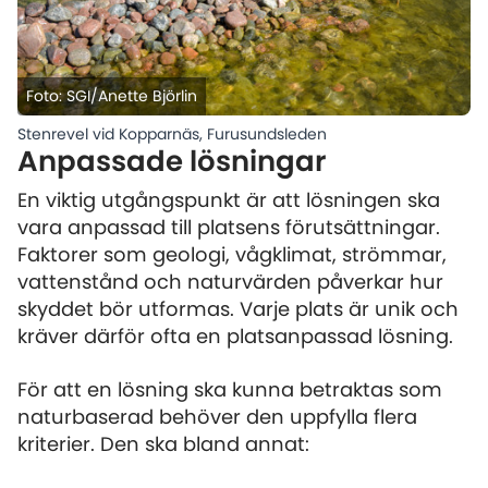
Foto: SGI/Anette Björlin
Stenrevel vid Kopparnäs, Furusundsleden
Anpassade lösningar
En viktig utgångspunkt är att lösningen ska
vara anpassad till platsens förutsättningar.
Faktorer som geologi, vågklimat, strömmar,
vattenstånd och naturvärden påverkar hur
skyddet bör utformas. Varje plats är unik och
kräver därför ofta en platsanpassad lösning.
För att en lösning ska kunna betraktas som
naturbaserad behöver den uppfylla flera
kriterier. Den ska bland annat: