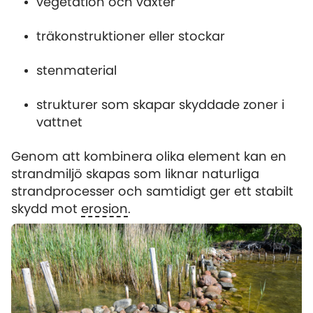
vegetation och växter
träkonstruktioner eller stockar
stenmaterial
strukturer som skapar skyddade zoner i
vattnet
Genom att kombinera olika element kan en
strandmiljö skapas som liknar naturliga
strandprocesser och samtidigt ger ett stabilt
skydd mot
erosion
.