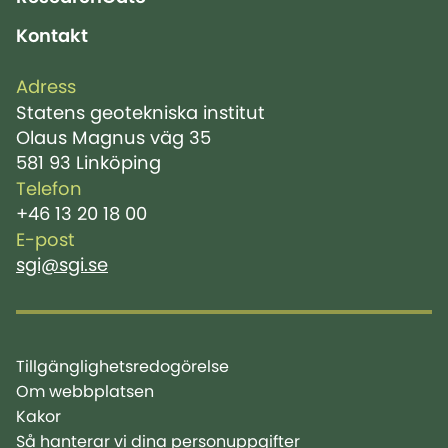
Kontakt
Adress
Statens geotekniska institut
Olaus Magnus väg 35
581 93 Linköping
Telefon
+46 13 20 18 00
E-post
sgi@sgi.se
Tillgänglighetsredogörelse
Om webbplatsen
Kakor
Så hanterar vi dina personuppgifter