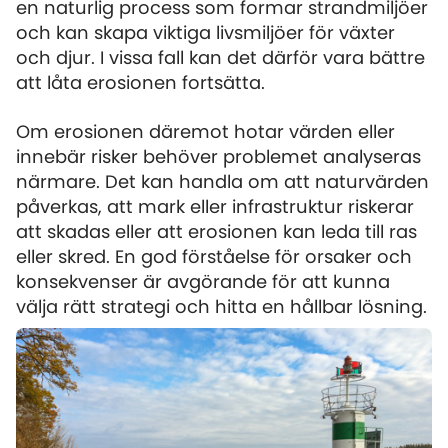
en naturlig process som formar strandmiljöer
och kan skapa viktiga livsmiljöer för växter
och djur. I vissa fall kan det därför vara bättre
att låta erosionen fortsätta.
Om erosionen däremot hotar värden eller
innebär risker behöver problemet analyseras
närmare. Det kan handla om att naturvärden
påverkas, att mark eller infrastruktur riskerar
att skadas eller att erosionen kan leda till ras
eller skred. En god förståelse för orsaker och
konsekvenser är avgörande för att kunna
välja rätt strategi och hitta en hållbar lösning.