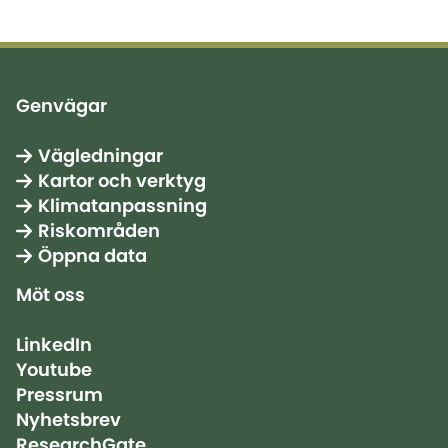
Genvägar
Vägledningar
Kartor och verktyg
Klimatanpassning
Riskområden
Öppna data
Möt oss
LinkedIn
Youtube
Pressrum
Nyhetsbrev
ResearchGate