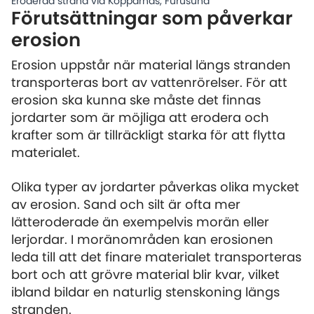
Eroderad strand vid Kopparnäs, Furusund
Förutsättningar som påverkar
erosion
Erosion uppstår när material längs stranden
transporteras bort av vattenrörelser. För att
erosion ska kunna ske måste det finnas
jordarter som är möjliga att erodera och
krafter som är tillräckligt starka för att flytta
materialet.
Olika typer av jordarter påverkas olika mycket
av erosion. Sand och silt är ofta mer
lätteroderade än exempelvis morän eller
lerjordar. I moränområden kan erosionen
leda till att det finare materialet transporteras
bort och att grövre material blir kvar, vilket
ibland bildar en naturlig stenskoning längs
stranden.