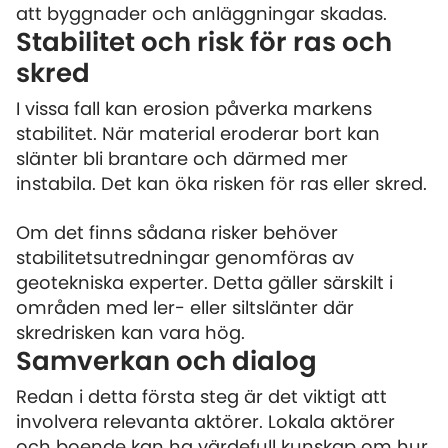
att byggnader och anläggningar skadas.
Stabilitet och risk för ras och
skred
I vissa fall kan erosion påverka markens
stabilitet. När material eroderar bort kan
slänter bli brantare och därmed mer
instabila. Det kan öka risken för ras eller skred.
Om det finns sådana risker behöver
stabilitetsutredningar genomföras av
geotekniska experter. Detta gäller särskilt i
områden med ler- eller siltslänter där
skredrisken kan vara hög.
Samverkan och dialog
Redan i detta första steg är det viktigt att
involvera relevanta aktörer. Lokala aktörer
och boende kan ha värdefull kunskap om hur