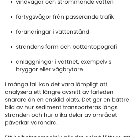
vindvågor och strömmande vatten
fartygsvågor från passerande trafik
förändringar i vattenstånd
strandens form och bottentopografi
anläggningar i vattnet, exempelvis
bryggor eller vågbrytare
I många fall kan det vara lämpligt att
analysera ett längre avsnitt av farleden
snarare än en enskild plats. Det ger en bättre
bild av hur sediment transporteras längs
stranden och hur olika delar av området
påverkar varandra.