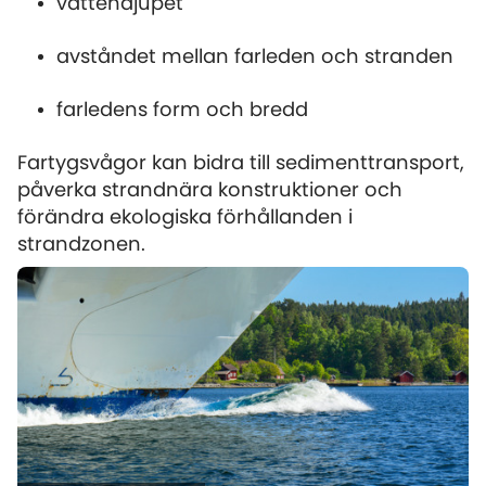
vattendjupet
avståndet mellan farleden och stranden
farledens form och bredd
Fartygsvågor kan bidra till sedimenttransport,
påverka strandnära konstruktioner och
förändra ekologiska förhållanden i
strandzonen.