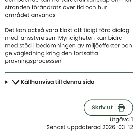
stranden förändrats över tid och hur
området används.
Det kan också vara klokt att tidigt föra dialog
med länsstyrelsen. Myndigheten kan bidra
med stöd i bedömningen av miljöeffekter och
ge vägledning kring den fortsatta
prövningsprocessen
Källhänvisa till denna sida
Skriv ut
Utgåva 1
Senast uppdaterad 2026-03-12