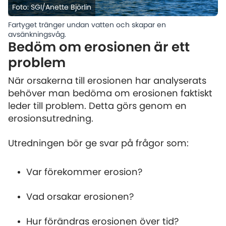
Foto: SGI/Anette Björlin
Fartyget tränger undan vatten och skapar en
avsänkningsvåg.
Bedöm om erosionen är ett
problem
När orsakerna till erosionen har analyserats
behöver man bedöma om erosionen faktiskt
leder till problem. Detta görs genom en
erosionsutredning.
Utredningen bör ge svar på frågor som:
Var förekommer erosion?
Vad orsakar erosionen?
Hur förändras erosionen över tid?