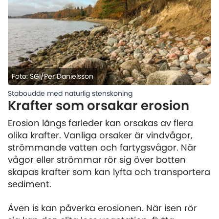
Foto: SGI/Per Danielsson
Staboudde med naturlig stenskoning
Krafter som orsakar erosion
Erosion längs farleder kan orsakas av flera
olika krafter. Vanliga orsaker är vindvågor,
strömmande vatten och fartygsvågor. När
vågor eller strömmar rör sig över botten
skapas krafter som kan lyfta och transportera
sediment.
Även is kan påverka erosionen. När isen rör