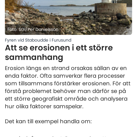
Foto: SGI/Per Danielsson
Fyren vid Staboudde i Furusund
Att se erosionen i ett större
sammanhang
Erosion längs en strand orsakas sällan av en
enda faktor. Ofta samverkar flera processer
som tillsammans förstärker erosionen. För att
förstå problemet behöver man därför se på
ett större geografiskt område och analysera
hur olika faktorer samspelar.
Det kan till exempel handla om: