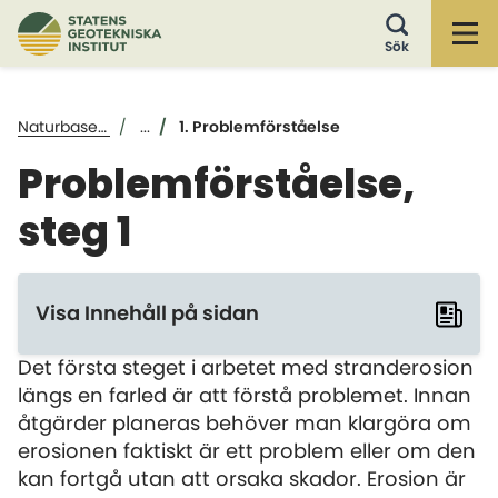
Öp
Sök
Naturbaserade erosionsskydd i farleder
...
1. Problemförståelse
Problemförståelse,
steg 1
Visa Innehåll på sidan
Det första steget i arbetet med stranderosion
längs en farled är att förstå problemet. Innan
åtgärder planeras behöver man klargöra om
erosionen faktiskt är ett problem eller om den
kan fortgå utan att orsaka skador. Erosion är