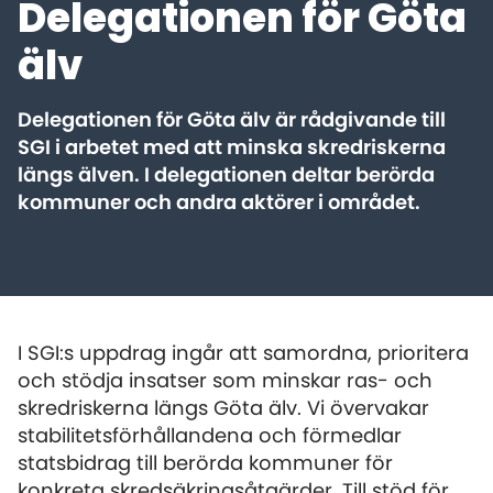
Delegationen för Göta
älv
Delegationen för Göta älv är rådgivande till
SGI i arbetet med att minska skredriskerna
längs älven. I delegationen deltar berörda
kommuner och andra aktörer i området.
I SGI:s uppdrag ingår att samordna, prioritera
och stödja insatser som minskar ras- och
skredriskerna längs Göta älv. Vi övervakar
stabilitetsförhållandena och förmedlar
statsbidrag till berörda kommuner för
konkreta skredsäkringsåtgärder. Till stöd för