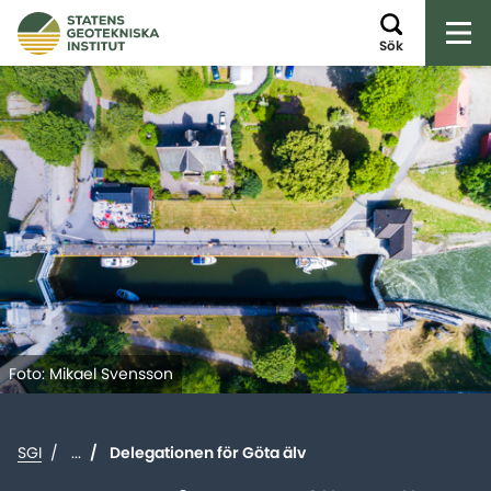
Öp
Sök
Foto: Mikael Svensson
SGI
...
Delegationen för Göta älv