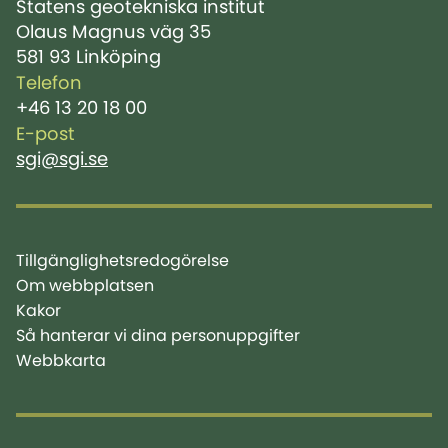
Statens geotekniska institut
Olaus Magnus väg 35
581 93 Linköping
Telefon
+46 13 20 18 00
E-post
sgi@sgi.se
Tillgänglighetsredogörelse
Om webbplatsen
Kakor
Så hanterar vi dina personuppgifter
Webbkarta