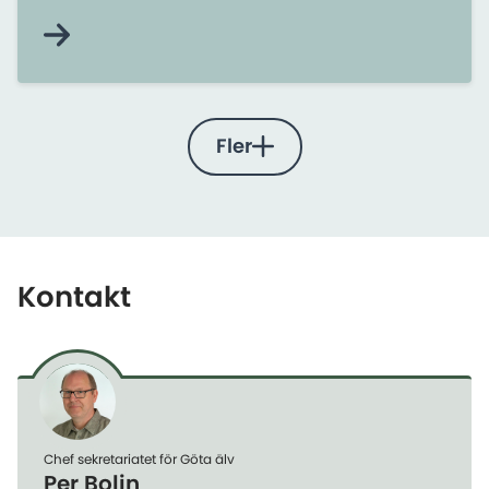
Fler
Kontakt
Chef sekretariatet för Göta älv
Per Bolin