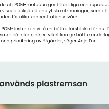
ade att POM-metoden ger tillförlitliga och reprod
 visade också på analytiska utmaningar, som att 
oden för olika koncentrationsnivåer.
POM-tester kan vi få en bättre förståelse för hur
mer på olika platser, vilket kan ge bättre underla
ch prioritering av åtgärder, säger Anja Enell.
å används plastremsan