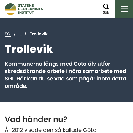
Öp
Sök
SGI
...
Trollevik
Trollevik
Kommunerna längs med Göta älv utför
skredsäkrande arbete i nära samarbete med
SGI. Här kan du se vad som pågår inom detta
område.
Vad händer nu?
År 2012 visade den så kallade Göta