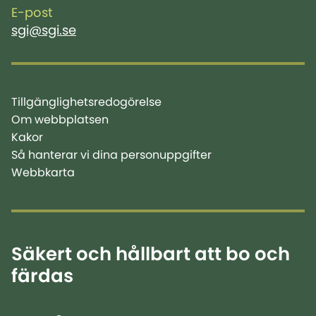
E-post
sgi@sgi.se
Tillgänglighetsredogörelse
Om webbplatsen
Kakor
Så hanterar vi dina personuppgifter
Webbkarta
Säkert och hållbart att bo och
färdas