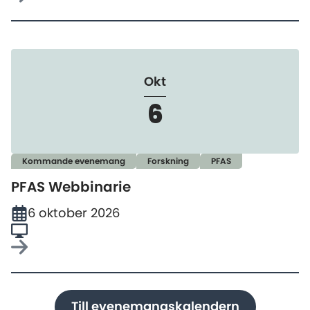
Okt
6
Kommande evenemang
Forskning
PFAS
PFAS Webbinarie
6 oktober 2026
Till evenemangskalendern