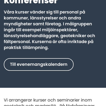
konferenser
Våra kurser vänder sig till personal på
kommuner, länsstyrelser och andra
myndigheter samt företag. I målgruppen
ingår till exempel miljöinspektörer,
länsstyrelsehandläggare, geotekniker och
fältpersonal. Kurserna är ofta inriktade på
praktisk tillämpning.
Till evenemangskalendern
Vi arrangerar kurser och seminarier inom
geoteknik och markmiljö. På förfrågningar