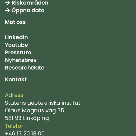
Riskområden
Öppna data
Möt oss
LinkedIn
Youtube
Pressrum
Nyhetsbrev
ResearchGate
Kontakt
Adress
Statens geotekniska institut
Olaus Magnus väg 35
581 93 Linköping
Telefon
+46 13 20 18 00