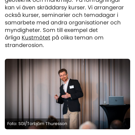
kan vi även skräddarsy kurser. Vi arrangerar
också kurser, seminarier och temadagar i
samarbete med andra organisationer och
myndigheter. Som till exempel det
årliga
Kustmötet
på olika teman om
stranderosion.
Foto: SGI/Torbjörn Thuresson