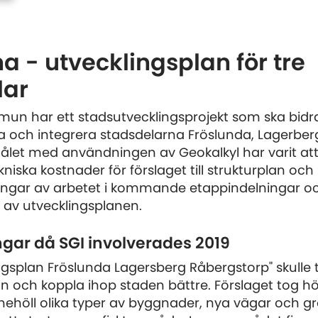
na - utvecklingsplan för tre
lar
un har ett stadsutvecklingsprojekt som ska bidra t
och integrera stadsdelarna Fröslunda, Lagerber
ålet med användningen av Geokalkyl har varit at
iska kostnader för förslaget till strukturplan och
teringar av arbetet i kommande etappindelningar o
g av utvecklingsplanen.
ngar då SGI involverades 2019
ngsplan Fröslunda Lagersberg Råbergstorp" skulle 
och koppla ihop staden bättre. Förslaget tog höj
nehöll olika typer av byggnader, nya vägar och g