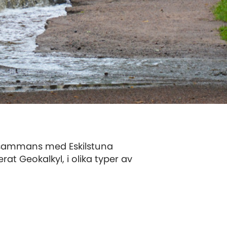
tillsammans med Eskilstuna
 Geokalkyl, i olika typer av