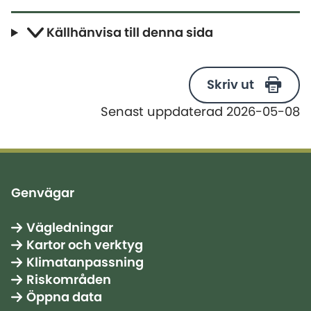
Källhänvisa till denna sida
Skriv ut
Senast uppdaterad 2026-05-08
Genvägar
Vägledningar
Kartor och verktyg
Klimatanpassning
Riskområden
Öppna data