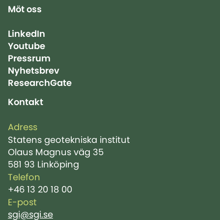
Möt oss
LinkedIn
Youtube
Pressrum
Nyhetsbrev
ResearchGate
Kontakt
Adress
Statens geotekniska institut
Olaus Magnus väg 35
581 93 Linköping
Telefon
+46 13 20 18 00
E-post
sgi@sgi.se