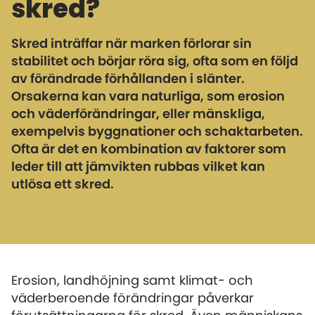
skred?
Skred inträffar när marken förlorar sin
stabilitet och börjar röra sig, ofta som en följd
av förändrade förhållanden i slänter.
Orsakerna kan vara naturliga, som erosion
och väderförändringar, eller mänskliga,
exempelvis byggnationer och schaktarbeten.
Ofta är det en kombination av faktorer som
leder till att jämvikten rubbas vilket kan
utlösa ett skred.
Erosion, landhöjning samt klimat- och
väderberoende förändringar påverkar