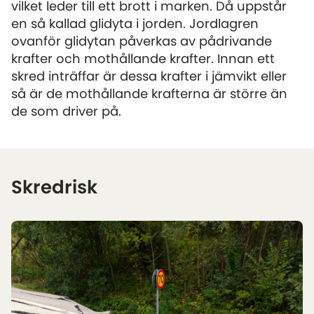
vilket leder till ett brott i marken. Då uppstår
en så kallad glidyta i jorden. Jordlagren
ovanför glidytan påverkas av pådrivande
krafter och mothållande krafter. Innan ett
skred inträffar är dessa krafter i jämvikt eller
så är de mothållande krafterna är större än
de som driver på.
Skredrisk