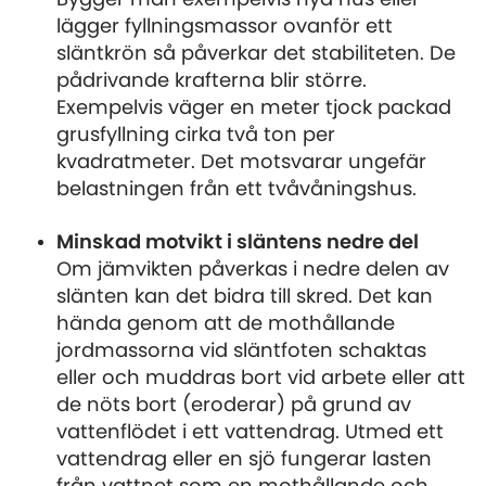
lägger fyllningsmassor ovanför ett
släntkrön så påverkar det stabiliteten. De
pådrivande krafterna blir större.
Exempelvis väger en meter tjock packad
grusfyllning cirka två ton per
kvadratmeter. Det motsvarar ungefär
belastningen från ett tvåvåningshus.
Minskad motvikt i släntens nedre del
Om jämvikten påverkas i nedre delen av
slänten kan det bidra till skred. Det kan
hända genom att de mothållande
jordmassorna vid släntfoten schaktas
eller och muddras bort vid arbete eller att
de nöts bort (eroderar) på grund av
vattenflödet i ett vattendrag. Utmed ett
vattendrag eller en sjö fungerar lasten