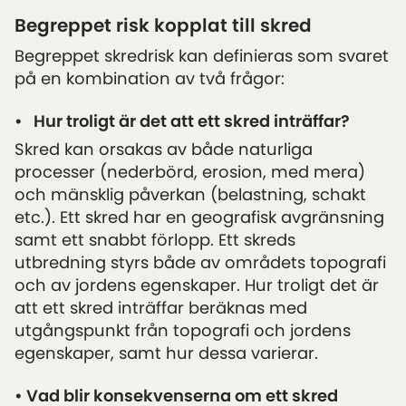
Begreppet risk kopplat till skred
Begreppet skredrisk kan definieras som svaret
på en kombination av två frågor:
•
Hur troligt är det att ett skred inträffar?
Skred kan orsakas av både naturliga
processer (nederbörd, erosion, med mera)
och mänsklig påverkan (belastning, schakt
etc.). Ett skred har en geografisk avgränsning
samt ett snabbt förlopp. Ett skreds
utbredning styrs både av områdets topografi
och av jordens egenskaper. Hur troligt det är
att ett skred inträffar beräknas med
utgångspunkt från topografi och jordens
egenskaper, samt hur dessa varierar.
•
Vad blir konsekvenserna
om ett skred