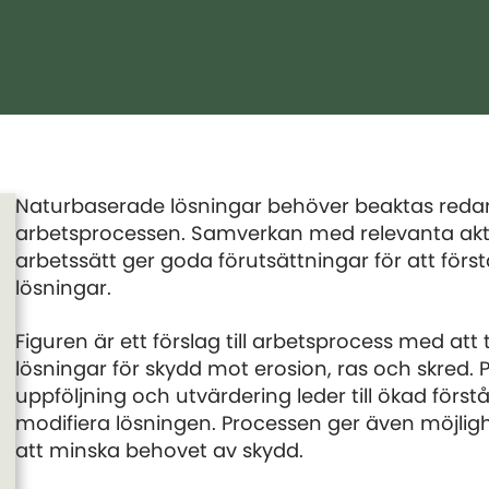
Naturbaserade lösningar behöver beaktas redan
arbetsprocessen. Samverkan med relevanta aktör
arbetssätt ger goda förutsättningar för att för
lösningar.
Figuren är ett förslag till arbetsprocess med at
lösningar för skydd mot erosion, ras och skred. 
uppföljning och utvärdering leder till ökad först
modifiera lösningen. Processen ger även möjlighe
att minska behovet av skydd.