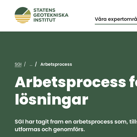
Expandera
Våra expertomr
SGI
...
Arbetsprocess
Arbetsprocess 
lösningar
SGI har tagit fram en arbetsprocess som, t
utformas och genomförs.