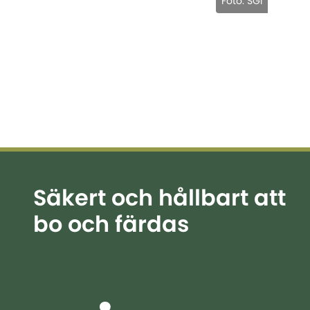
Foto: SGI
Säkert och hållbart att
bo och färdas