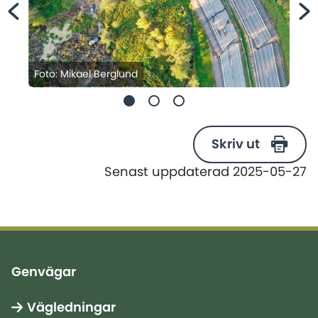
Foto: Mikael Berglund
Skriv ut
Senast uppdaterad 2025-05-27
Genvägar
Vägledningar