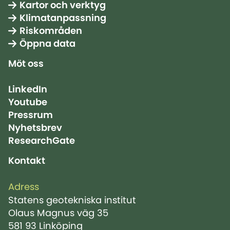
Kartor och verktyg
Klimatanpassning
Riskområden
Öppna data
Möt oss
LinkedIn
Youtube
Pressrum
Nyhetsbrev
ResearchGate
Kontakt
Adress
Statens geotekniska institut
Olaus Magnus väg 35
581 93 Linköping