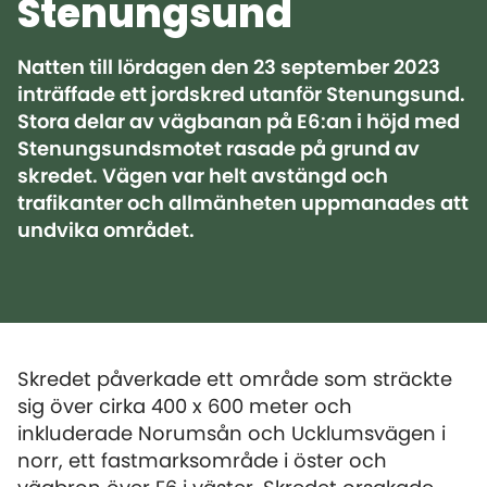
Stenungsund
Natten till lördagen den 23 september 2023
inträffade ett jordskred utanför Stenungsund.
Stora delar av vägbanan på E6:an i höjd med
Stenungsundsmotet rasade på grund av
skredet. Vägen var helt avstängd och
trafikanter och allmänheten uppmanades att
undvika området.
Skredet påverkade ett område som sträckte
sig över cirka 400 x 600 meter och
inkluderade Norumsån och Ucklumsvägen i
norr, ett fastmarksområde i öster och