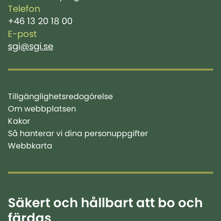
Telefon
+46 13 20 18 00
E-post
sgi@sgi.se
Tillgänglighetsredogörelse
Om webbplatsen
Kakor
Så hanterar vi dina personuppgifter
Webbkarta
Säkert och hållbart att bo och
färdas