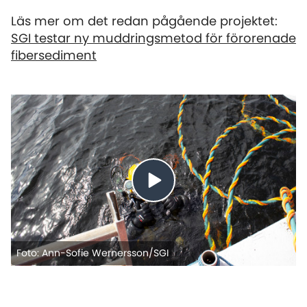
Läs mer om det redan pågående projektet:
SGI testar ny muddringsmetod för förorenade
fibersediment
Foto: Ann-Sofie Wernersson/SGI