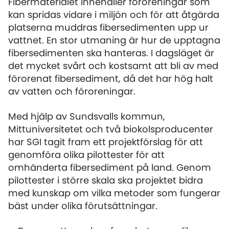
Fibermaterialet innehåller föroreningar som
kan spridas vidare i miljön och för att åtgärda
platserna muddras fibersedimenten upp ur
vattnet. En stor utmaning är hur de upptagna
fibersedimenten ska hanteras. I dagsläget är
det mycket svårt och kostsamt att bli av med
förorenat fibersediment, då det har hög halt
av vatten och föroreningar.
Med hjälp av Sundsvalls kommun,
Mittuniversitetet och två biokolsproducenter
har SGI tagit fram ett projektförslag för att
genomföra olika pilottester för att
omhänderta fibersediment på land. Genom
pilottester i större skala ska projektet bidra
med kunskap om vilka metoder som fungerar
bäst under olika förutsättningar.