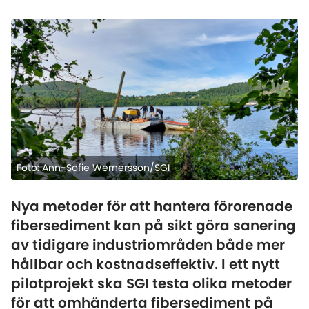
Foto: Ann-Sofie Wernersson/SGI
Nya metoder för att hantera förorenade
fibersediment kan på sikt göra sanering
av tidigare industriområden både mer
hållbar och kostnadseffektiv. I ett nytt
pilotprojekt ska SGI testa olika metoder
för att omhänderta fibersediment på