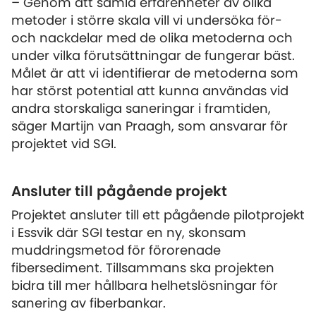
– Genom att samla erfarenheter av olika
metoder i större skala vill vi undersöka för-
och nackdelar med de olika metoderna och
under vilka förutsättningar de fungerar bäst.
Målet är att vi identifierar de metoderna som
har störst potential att kunna användas vid
andra storskaliga saneringar i framtiden,
säger Martijn van Praagh, som ansvarar för
projektet vid SGI.
Ansluter till pågående projekt
Projektet ansluter till ett pågående pilotprojekt
i Essvik där SGI testar en ny, skonsam
muddringsmetod för förorenade
fibersediment. Tillsammans ska projekten
bidra till mer hållbara helhetslösningar för
sanering av fiberbankar.