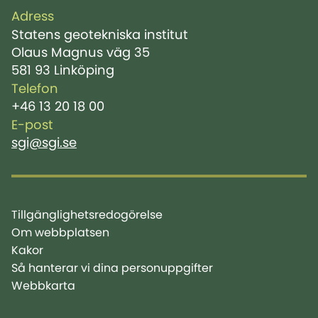
Adress
Statens geotekniska institut
Olaus Magnus väg 35
581 93 Linköping
Telefon
+46 13 20 18 00
E-post
sgi@sgi.se
Tillgänglighetsredogörelse
Om webbplatsen
Kakor
Så hanterar vi dina personuppgifter
Webbkarta