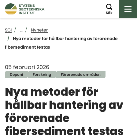
Öp
Sök
SGI
...
Nyheter
Nya metoder för hållbar hantering av förorenade
fibersediment testas
05 februari 2026
Deponi
Forskning
Förorenade områden
Nya metoder för
hållbar hantering av
förorenade
fibersediment testas