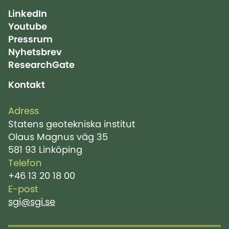
LinkedIn
Youtube
Pressrum
Nyhetsbrev
ResearchGate
Kontakt
Adress
Statens geotekniska institut
Olaus Magnus väg 35
581 93 Linköping
Telefon
+46 13 20 18 00
E-post
sgi@sgi.se