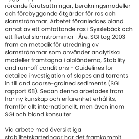
rörande förutsättningar, beräkningsmodeller
och förebyggande åtgärder för ras och
slamströmmar. Arbetet föranleddes bland
annat av ett omfattande ras i Sysslebäck och
ett flertal slamströmmar i Åre. SGI tog 2003
fram en metodik för utredning av
slamströmmar som använder analytiska
modeller framtagna i alpländerna, Stability
and run-off conditions - Guidelines for
detailed investigation of slopes and torrents
in till and coarse-grained sediments (SGI
rapport 68). Sedan denna arbetades fram
har ny kunskap och erfarenhet erhållits,
framför allt internationellt, men även inom
SGI och bland konsulter.
Vid arbete med översiktliga
stabilitetskarteringar har det framkommit