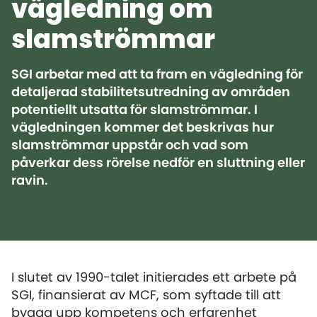
vägledning om
slamströmmar
SGI arbetar med att ta fram en vägledning för
detaljerad stabilitetsutredning av områden
potentiellt utsatta för slamströmmar. I
vägledningen kommer det beskrivas hur
slamströmmar uppstår och vad som
påverkar dess rörelse nedför en sluttning eller
ravin.
I slutet av 1990-talet initierades ett arbete på
SGI, finansierat av MCF, som syftade till att
bygga upp kompetens och erfarenhet