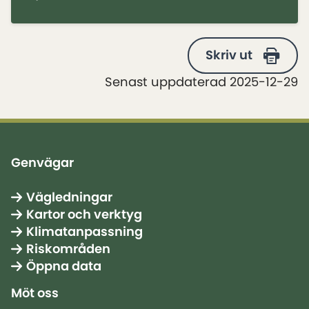
Skriv ut
Senast uppdaterad 2025-12-29
Genvägar
Vägledningar
Kartor och verktyg
Klimatanpassning
Riskområden
Öppna data
Möt oss