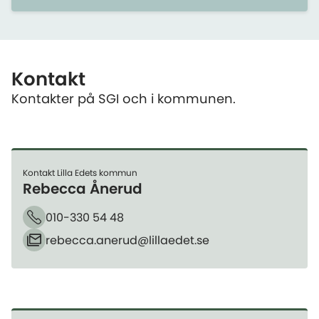
Kontakt
Kontakter på SGI och i kommunen.
Kontakt Lilla Edets kommun
Rebecca Ånerud
010-330 54 48
Telefon
rebecca.anerud​@lillaedet.se
E-post