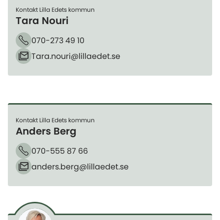
Kontakt Lilla Edets kommun
Tara Nouri
070-273 49 10
Telefon
Tara.nouri​@lillaedet.se
E-post
Kontakt Lilla Edets kommun
Anders Berg
070-555 87 66
Telefon
anders.berg​@lillaedet.se
E-post