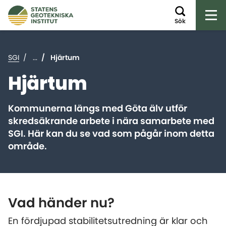
Öp
Sök
SGI
...
Hjärtum
Hjärtum
Kommunerna längs med Göta älv utför
skredsäkrande arbete i nära samarbete med
SGI. Här kan du se vad som pågår inom detta
område.
Vad händer nu?
En fördjupad stabilitetsutredning är klar och