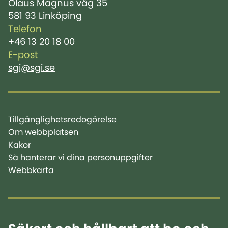
Olaus Magnus väg 35
581 93 Linköping
Telefon
+46 13 20 18 00
E-post
sgi@sgi.se
Tillgänglighetsredogörelse
Om webbplatsen
Kakor
Så hanterar vi dina personuppgifter
Webbkarta