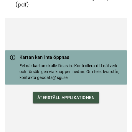
(pdf)