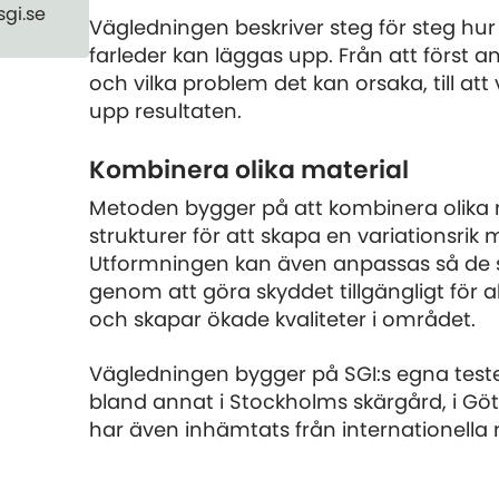
sgi.se
Vägledningen beskriver steg för steg hur
farleder kan läggas upp. Från att först 
och vilka problem det kan orsaka, till att
upp resultaten.
Kombinera olika material
Metoden bygger på att kombinera olika m
strukturer för att skapa en variationsri
Utformningen kan även anpassas så de s
genom att göra skyddet tillgängligt för a
och skapar ökade kvaliteter i området.
Vägledningen bygger på SGI:s egna test
bland annat i Stockholms skärgård, i Gö
har även inhämtats från internationella