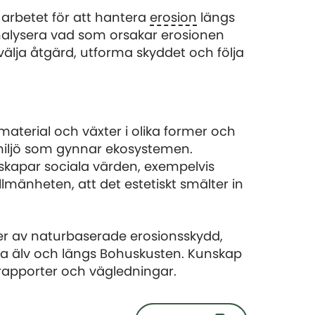
 arbetet för att hantera
erosion
längs
analysera vad som orsakar erosionen
 välja åtgärd, utforma skyddet och följa
aterial och växter i olika former och
k miljö som gynnar ekosystemen.
kapar sociala värden, exempelvis
llmänheten, att det estetiskt smälter in
er av naturbaserade erosionsskydd,
ta älv och längs Bohuskusten. Kunskap
 rapporter och vägledningar.