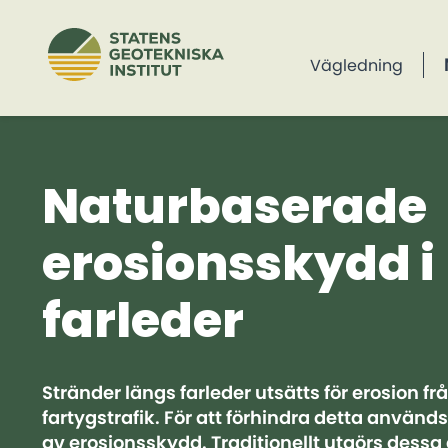
Vägledning
Naturbaserade
erosionsskydd i
farleder
Stränder längs farleder utsätts för erosion fr
fartygstrafik. För att förhindra detta används
av erosionsskydd. Traditionellt utgörs dessa 