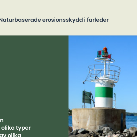
Naturbaserade erosionsskydd i farleder
ån
 olika typer
av olika