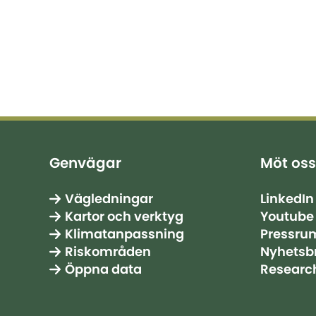
Genvägar
Möt oss
Vägledningar
LinkedIn
Kartor och verktyg
Youtube
Klimatanpassning
Pressru
Riskområden
Nyhetsb
Öppna data
Researc