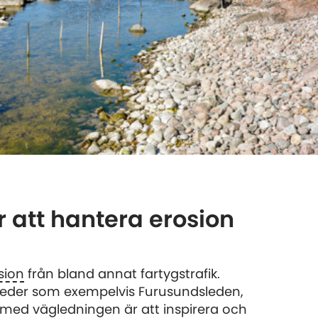
r att hantera erosion
sion
från bland annat fartygstrafik.
arleder som exempelvis Furusundsleden,
t med vägledningen är att inspirera och