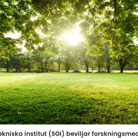
kniska institut (SGI) beviljar forskningsmede