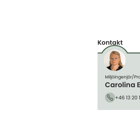
Kontakt
Miljöingenjör/P
Carolina 
+46 13 20 
Telefon