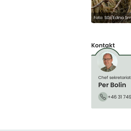
Foto: SGI/Edina Sm
Kontakt
Chef sekretariat
Per Bolin
+46 31 74
Telefon