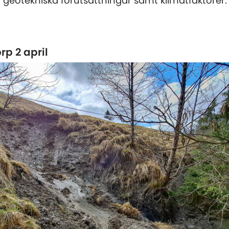
 geotekniska förutsättningar samt klimatfaktorer.
rp 2 april