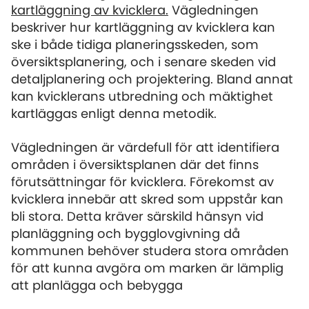
kartläggning av kvicklera.
Vägledningen
beskriver hur kartläggning av kvicklera kan
ske i både tidiga planeringsskeden, som
översiktsplanering, och i senare skeden vid
detaljplanering och projektering. Bland annat
kan kvicklerans utbredning och mäktighet
kartläggas enligt denna metodik.
Vägledningen är värdefull för att identifiera
områden i översiktsplanen där det finns
förutsättningar för kvicklera. Förekomst av
kvicklera innebär att skred som uppstår kan
bli stora. Detta kräver särskild hänsyn vid
planläggning och bygglovgivning då
kommunen behöver studera stora områden
för att kunna avgöra om marken är lämplig
att planlägga och bebygga