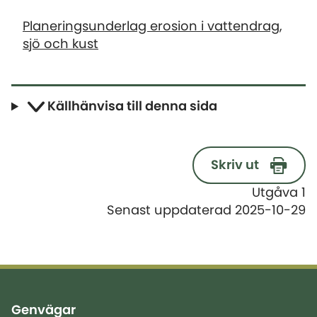
Planeringsunderlag erosion i vattendrag,
sjö och kust
Källhänvisa till denna sida
Skriv ut
Utgåva 1
Senast uppdaterad 2025-10-29
Genvägar