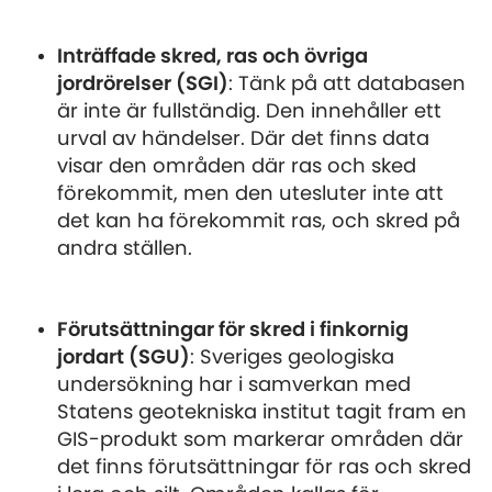
Inträffade skred, ras och övriga
jordrörelser (SGI)
: Tänk på att databasen
är inte är fullständig. Den innehåller ett
urval av händelser. Där det finns data
visar den områden där ras och sked
förekommit, men den utesluter inte att
det kan ha förekommit ras, och skred på
andra ställen.
Förutsättningar för skred i finkornig
jordart (SGU)
: Sveriges geologiska
undersökning har i samverkan med
Statens geotekniska institut tagit fram en
GIS-produkt som markerar områden där
det finns förutsättningar för ras och skred