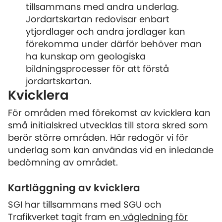
tillsammans med andra underlag.
Jordartskartan redovisar enbart
ytjordlager och andra jordlager kan
förekomma under därför behöver man
ha kunskap om geologiska
bildningsprocesser för att förstå
jordartskartan.
Kvicklera
För områden med förekomst av kvicklera kan
små initialskred utvecklas till stora skred som
berör större områden. Här redogör vi för
underlag som kan användas vid en inledande
bedömning av området.
Kartläggning av kvicklera
SGI har tillsammans med SGU och
Trafikverket tagit fram en
vägledning för