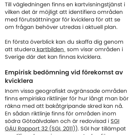
Till vägledningen finns en kartvisningstjänst i
vilken det är möjligt att identifiera områden
med förutsättningar för kvicklera för att se
om frågan behöver utredas i aktuell plan.
En första överblick kan du skaffa dig genom
att studera
kartbilden
som visar områden i
Sverige där det kan finnas kvicklera.
Empirisk bedömning vid förekomst av
kvicklera
Inom vissa geografiskt avgränsade områden
finns empiriska riktlinjer för hur långt man bör
räkna med att bakåtgripande skred kan nå.
En sådan riktlinje finns för områden inom
södra Götaälvdalen och är redovisad i
SGI
GÄU Rapport 32 (SGI, 2011)
)
. SGI har tillämpat