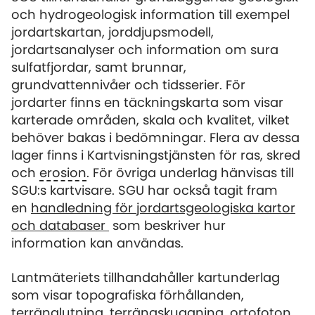
och hydrogeologisk information till exempel
jordartskartan, jorddjupsmodell,
jordartsanalyser och information om sura
sulfatfjordar, samt brunnar,
grundvattennivåer och tidsserier. För
jordarter finns en täckningskarta som visar
karterade områden, skala och kvalitet, vilket
behöver bakas i bedömningar. Flera av dessa
lager finns i Kartvisningstjänsten för ras, skred
och
erosion
. För övriga underlag hänvisas till
SGU:s kartvisare. SGU har också tagit fram
en
handledning för jordartsgeologiska kartor
och databaser
som beskriver hur
information kan användas.
Lantmäteriets tillhandahåller kartunderlag
som visar topografiska förhållanden,
terränglutning, terrängskuggning, ortofoton