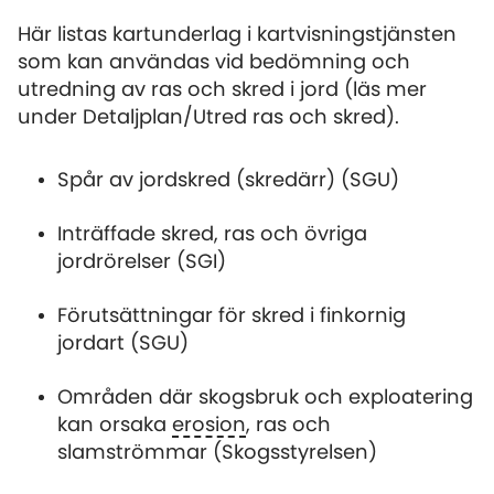
Här listas kartunderlag i kartvisningstjänsten
som kan användas vid bedömning och
utredning av ras och skred i jord (läs mer
under Detaljplan/Utred ras och skred).
Spår av jordskred (skredärr) (SGU)
Inträffade skred, ras och övriga
jordrörelser (SGI)
Förutsättningar för skred i finkornig
jordart (SGU)
Områden där skogsbruk och exploatering
kan orsaka
erosion
, ras och
slamströmmar (Skogsstyrelsen)