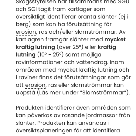
Skogsstyrelsen har tillsammans med SGU
och SGI tagit fram kartlager som
översiktligt identifierar branta slänter (ej i
berg) som kan ha förutsättning för
erosion
, ras och/eller slamströmmar. Av
kartlagren framgår slänter med
mycket
kraftig lutning
(över 25°) eller
kraftig
lutning
(10° - 25°) samt möjliga
ravinformationer och vattendrag. Inom
områden med mycket kraftig lutning och
i raviner finns det förutsättningar som gör
att
erosion
, ras eller slamströmmar kan
uppstå (Läs mer under ”Slamströmmar”).
Produkten identifierar även områden som
kan påverkas av rasande jordmassor från
slänter. Produkten kan användas i
översiktsplaneringen för att identifiera