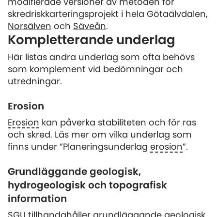
modifierade versioner av metoden för
skredriskkarteringsprojekt i hela Götaälvdalen,
Norsälven
och
Säveån
.
Kompletterande underlag
Här listas andra underlag som ofta behövs
som komplement vid bedömningar och
utredningar.
Erosion
Erosion
kan påverka stabiliteten och för ras
och skred. Läs mer om vilka underlag som
finns under ”Planeringsunderlag
erosion
”.
Grundläggande geologisk,
hydrogeologisk och topografisk
information
SGU tillhandahåller grundläggande geologisk