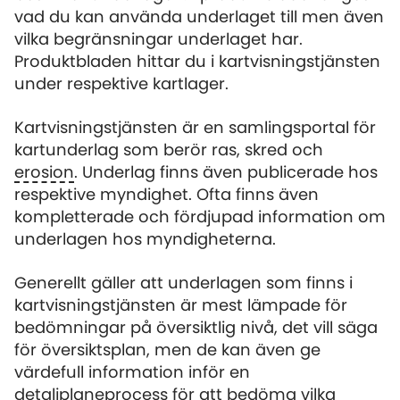
vad du kan använda underlaget till men även
vilka begränsningar underlaget har.
Produktbladen hittar du i kartvisningstjänsten
under respektive kartlager.
Kartvisningstjänsten är en samlingsportal för
kartunderlag som berör ras, skred och
erosion
. Underlag finns även publicerade hos
respektive myndighet. Ofta finns även
kompletterade och fördjupad information om
underlagen hos myndigheterna.
Generellt gäller att underlagen som finns i
kartvisningstjänsten är mest lämpade för
bedömningar på översiktlig nivå, det vill säga
för översiktsplan, men de kan även ge
värdefull information inför en
detaljplaneprocess för att bedöma vilka