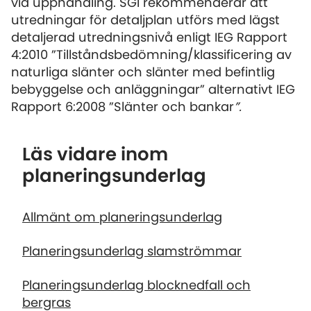
vid upphandling. SGI rekommenderar att
utredningar för detaljplan utförs med lägst
detaljerad utredningsnivå enligt IEG Rapport
4:2010 ”Tillståndsbedömning/klassificering av
naturliga slänter och slänter med befintlig
bebyggelse och anläggningar” alternativt IEG
Rapport 6:2008 ”Slänter och bankar
”.
Läs vidare inom
planeringsunderlag
Allmänt om planeringsunderlag
Planeringsunderlag slamströmmar
Planeringsunderlag blocknedfall och
bergras