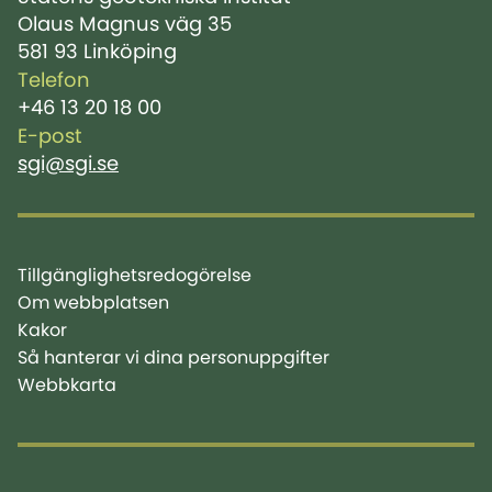
Olaus Magnus väg 35
581 93 Linköping
Telefon
+46 13 20 18 00
E-post
sgi@sgi.se
Tillgänglighetsredogörelse
Om webbplatsen
Kakor
Så hanterar vi dina personuppgifter
Webbkarta