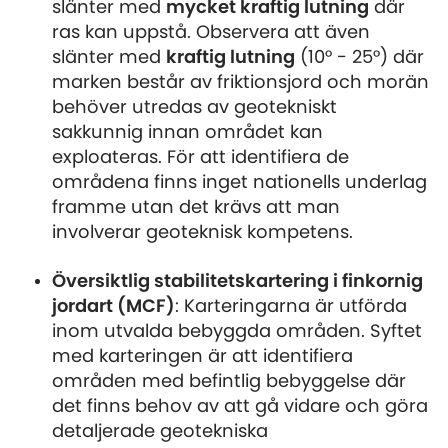
slänter med
mycket kraftig lutning
där
ras kan uppstå. Observera att även
slänter med
kraftig lutning
(10° - 25°) där
marken består av friktionsjord och morän
behöver utredas av geotekniskt
sakkunnig innan området kan
exploateras. För att identifiera de
områdena finns inget nationells underlag
framme utan det krävs att man
involverar geoteknisk kompetens.
Översiktlig stabilitetskartering i finkornig
jordart (MCF)
: Karteringarna är utförda
inom utvalda bebyggda områden. Syftet
med karteringen är att identifiera
områden med befintlig bebyggelse där
det finns behov av att gå vidare och göra
detaljerade geotekniska