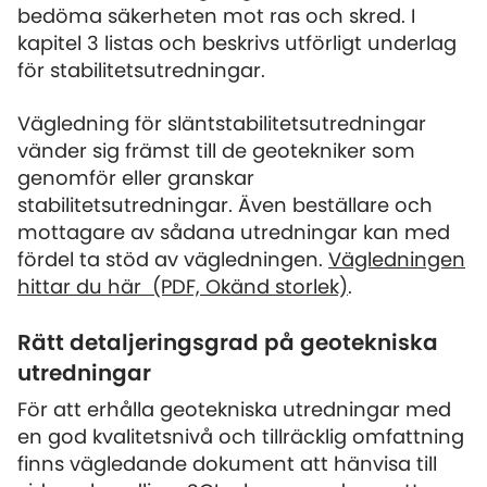
bedöma säkerheten mot ras och skred. I
kapitel 3 listas och beskrivs utförligt underlag
för stabilitetsutredningar.
Vägledning för släntstabilitetsutredningar
vänder sig främst till de geotekniker som
genomför eller granskar
stabilitetsutredningar. Även beställare och
mottagare av sådana utredningar kan med
fördel ta stöd av vägledningen.
Vägledningen
hittar du här
(PDF, Okänd storlek)
.
Rätt detaljeringsgrad på geotekniska
utredningar
För att erhålla geotekniska utredningar med
en god kvalitetsnivå och tillräcklig omfattning
finns vägledande dokument att hänvisa till