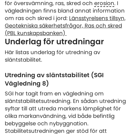
för översvämning, ras, skred och
erosion
. I
vägledningen finns bland annat information
om ras och skred i jord:
Länsstyrelsens tillsyn,
Geotekniska säkerhetsfrågor, Ras och skred
(PBL kunskapsbanken)
Underlag för utredningar
Här listas underlag för utredning av
släntstabilitet.
Utredning av släntstabilitet (SGI
Vägledning 8)
SGI har tagit fram en vägledning om
släntstabilitetsutredning. En sådan utredning
syftar till att utreda markens lämplighet för
olika markanvändning, vid både befintlig
bebyggelse och nybyggnation.
Stabilitetsutredningen ger stöd för att