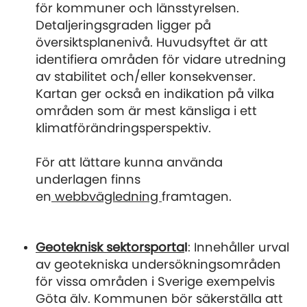
för kommuner och länsstyrelsen.
Detaljeringsgraden ligger på
översiktsplanenivå. Huvudsyftet är att
identifiera områden för vidare utredning
av stabilitet och/eller konsekvenser.
Kartan ger också en indikation på vilka
områden som är mest känsliga i ett
klimatförändringsperspektiv.
För att lättare kunna använda
underlagen finns
en
webbvägledning
framtagen.
Geoteknisk sektorsporta
l
: Innehåller urval
av geotekniska undersökningsområden
för vissa områden i Sverige exempelvis
Göta älv. Kommunen bör säkerställa att