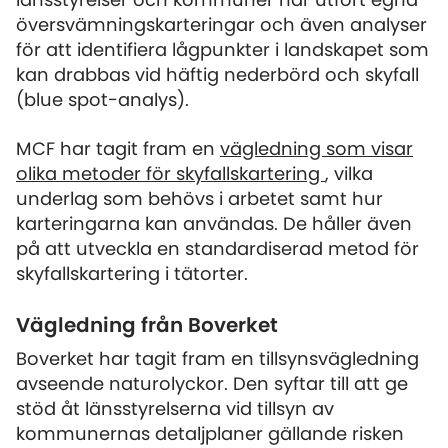
länsstyrelser och kommuner har utfört egna
översvämningskarteringar och även analyser
för att identifiera lågpunkter i landskapet som
kan drabbas vid häftig nederbörd och skyfall
(blue spot-analys).
MCF har tagit fram en
vägledning som visar
olika metoder för skyfallskartering
, vilka
underlag som behövs i arbetet samt hur
karteringarna kan användas. De håller även
på att utveckla en standardiserad metod för
skyfallskartering i tätorter.
Vägledning från Boverket
Boverket har tagit fram en tillsynsvägledning
avseende naturolyckor. Den syftar till att ge
stöd åt länsstyrelserna vid tillsyn av
kommunernas detaljplaner gällande risken