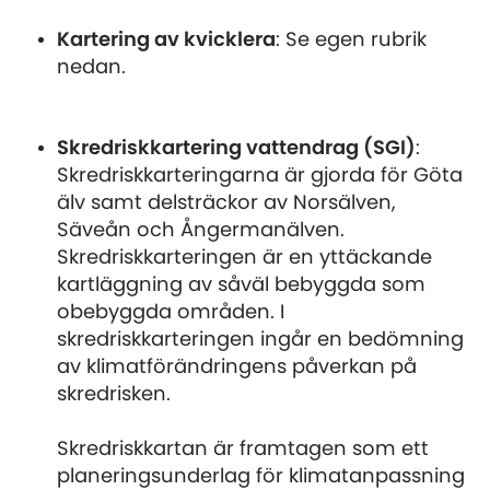
Kartering av kvicklera
: Se egen rubrik
nedan.
Skredriskkartering vattendrag (SGI)
:
Skredriskkarteringarna är gjorda för Göta
älv samt delsträckor av Norsälven,
Säveån och Ångermanälven.
Skredriskkarteringen är en yttäckande
kartläggning av såväl bebyggda som
obebyggda områden. I
skredriskkarteringen ingår en bedömning
av klimatförändringens påverkan på
skredrisken.
Skredriskkartan är framtagen som ett
planeringsunderlag för klimatanpassning