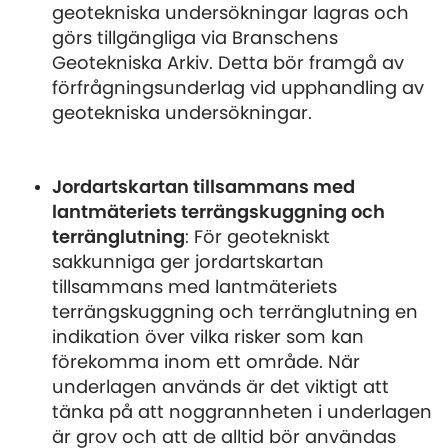
geotekniska undersökningar lagras och
görs tillgängliga via Branschens
Geotekniska Arkiv. Detta bör framgå av
förfrågningsunderlag vid upphandling av
geotekniska undersökningar.
Jordartskartan tillsammans med
lantmäteriets terrängskuggning och
terränglutning
: För geotekniskt
sakkunniga ger jordartskartan
tillsammans med lantmäteriets
terrängskuggning och terränglutning en
indikation över vilka risker som kan
förekomma inom ett område. När
underlagen används är det viktigt att
tänka på att noggrannheten i underlagen
är grov och att de alltid bör användas