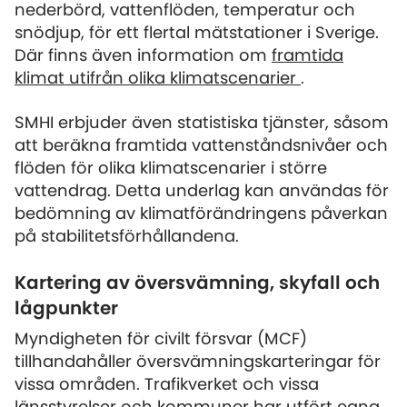
nederbörd, vattenflöden, temperatur och
snödjup, för ett flertal mätstationer i Sverige.
Där finns även information om
framtida
klimat utifrån olika klimatscenarier
.
SMHI erbjuder även statistiska tjänster, såsom
att beräkna framtida vattenståndsnivåer och
flöden för olika klimatscenarier i större
vattendrag. Detta underlag kan användas för
bedömning av klimatförändringens påverkan
på stabilitetsförhållandena.
Kartering av översvämning, skyfall och
lågpunkter
Myndigheten för civilt försvar (MCF)
tillhandahåller översvämningskarteringar för
vissa områden. Trafikverket och vissa