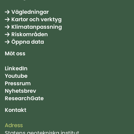
Vägledningar
Kartor och verktyg
Klimatanpassning
Riskområden
Öppna data
Möt oss
LinkedIn
Youtube
Pressrum
Nyhetsbrev
ResearchGate
Kontakt
Adress
Statens geotekniska institut