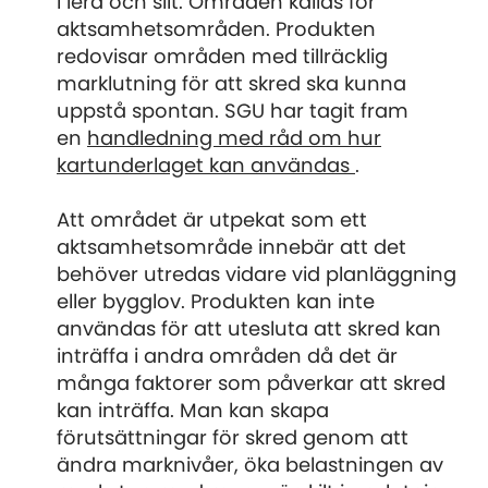
i lera och silt. Områden kallas för
aktsamhetsområden. Produkten
redovisar områden med tillräcklig
marklutning för att skred ska kunna
uppstå spontan. SGU har tagit fram
en
handledning med råd om hur
kartunderlaget kan användas
.
Att området är utpekat som ett
aktsamhetsområde innebär att det
behöver utredas vidare vid planläggning
eller bygglov. Produkten kan inte
användas för att utesluta att skred kan
inträffa i andra områden då det är
många faktorer som påverkar att skred
kan inträffa. Man kan skapa
förutsättningar för skred genom att
ändra marknivåer, öka belastningen av