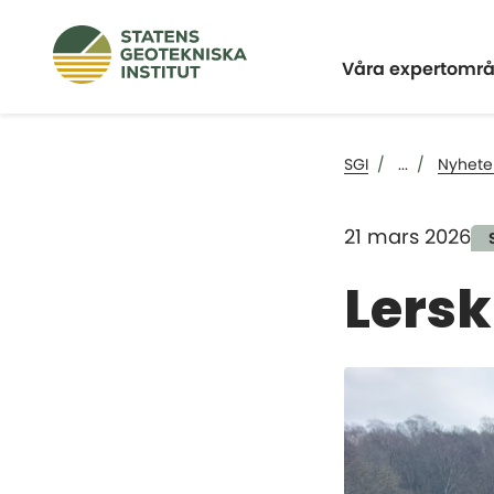
Expandera
Våra expertomr
SGI
...
Nyhete
21 mars 2026
Lersk