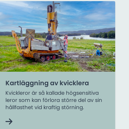
Kartläggning av kvicklera
Kvickleror är så kallade högsensitiva
leror som kan förlora större del av sin
hållfasthet vid kraftig störning.