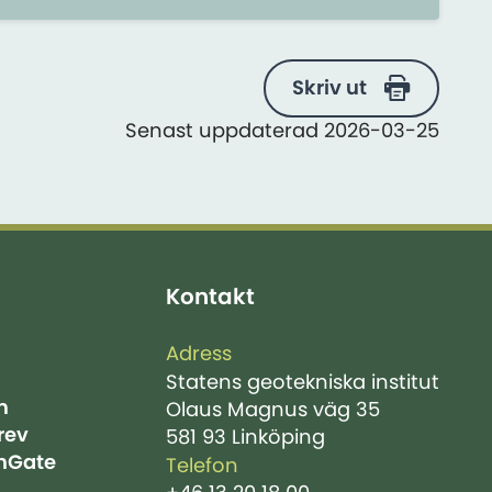
Skriv ut
Senast uppdaterad 2026-03-25
Kontakt
Adress
Statens geotekniska institut
m
Olaus Magnus väg 35
rev
581 93 Linköping
hGate
Telefon