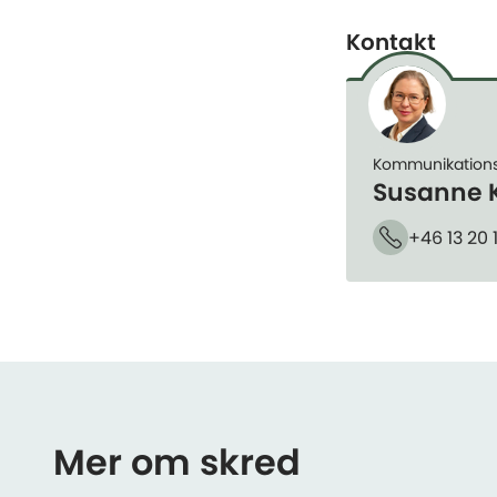
Kontakt
Kommunikation
Susanne 
+46 13 20 
Telefon
Mer om skred