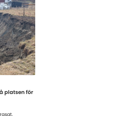
å platsen för
rasat.