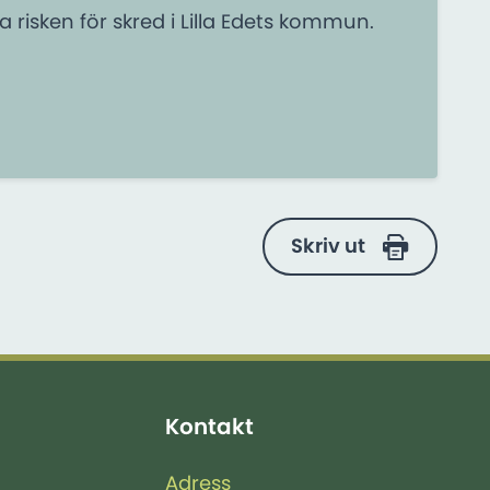
a risken för skred i Lilla Edets kommun.
Skriv ut
Kontakt
Adress