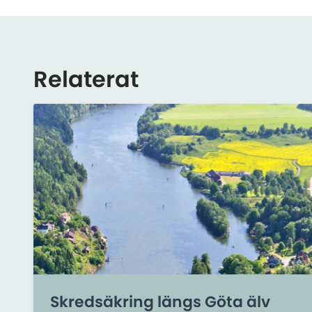
Relaterat
Skredsäkring längs Göta älv