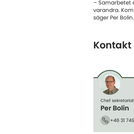
– Samarbetet ä
varandra. Kom
säger Per Bolin
Kontakt
Chef sekretariat
Per Bolin
+46 31 74
Telefon