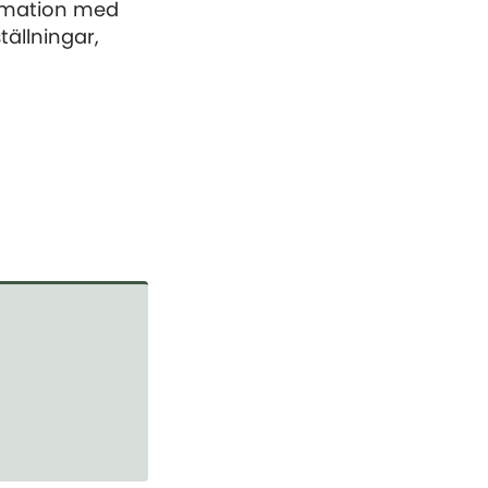
ormation med
ällningar,