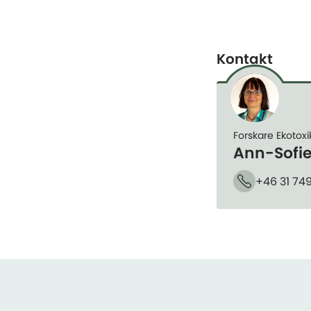
Kontakt
Forskare Ekotoxi
Ann-Sofi
+46 31 74
Telefon