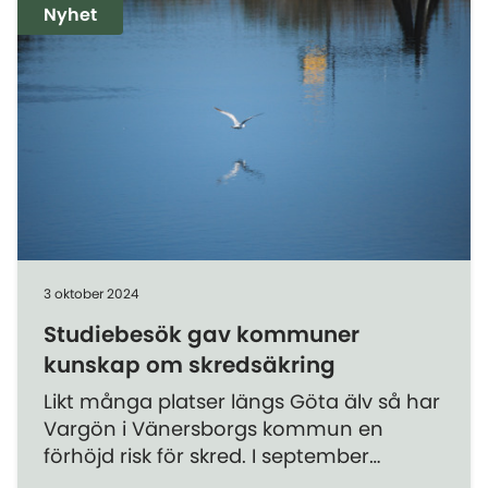
Nyhet
3 oktober 2024
Studiebesök gav kommuner
kunskap om skredsäkring
Likt många platser längs Göta älv så har
Vargön i Vänersborgs kommun en
förhöjd risk för skred. I september
visades området för andra kommuner