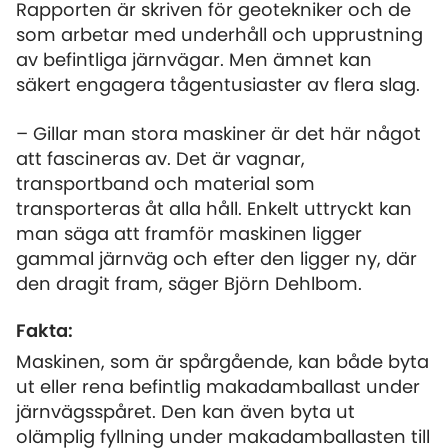
Rapporten är skriven för geotekniker och de
som arbetar med underhåll och upprustning
av befintliga järnvägar. Men ämnet kan
säkert engagera tågentusiaster av flera slag.
– Gillar man stora maskiner är det här något
att fascineras av. Det är vagnar,
transportband och material som
transporteras åt alla håll. Enkelt uttryckt kan
man säga att framför maskinen ligger
gammal järnväg och efter den ligger ny, där
den dragit fram, säger Björn Dehlbom.
Fakta:
Maskinen, som är spårgående, kan både byta
ut eller rena befintlig makadamballast under
järnvägsspåret. Den kan även byta ut
olämplig fyllning under makadamballasten till