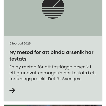
5 februari 2025
Ny metod för att binda arsenik har
testats
En ny metod för att fastlägga arsenik i
ett grundvattenmagasin har testats i ett
forskningsprojekt. Det är Sveriges
lantbruksuniversitet som genomfört
projektet med finansiering från bland
annat Statens geotekniska institut (SGI).