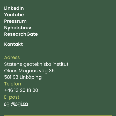
LinkedIn
Youtube
Pressrum
Nyhetsbrev
ResearchGate
Kontakt
Adress
Statens geotekniska institut
Olaus Magnus väg 35
581 93 Linköping
Telefon
+46 13 20 18 00
E-post
sgi@sgi.se