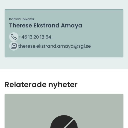
Kommunikatör
Therese Ekstrand Amaya
+46 13 20 18 64
Telefon
therese.ekstrand.amaya​@sgi.se
E-post
Relaterade nyheter