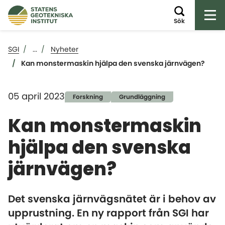
Öp
Sök
SGI
...
Nyheter
Kan monstermaskin hjälpa den svenska järnvägen?
05 april 2023
Forskning
Grundläggning
Kan monstermaskin
hjälpa den svenska
järnvägen?
Det svenska järnvägsnätet är i behov av
upprustning. En ny rapport från SGI har