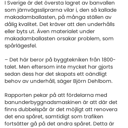
I Sverige är det översta lagret av banvallen
som järnvägssliprarna vilar i, den så kallade
makadamballasten, på många ställen av
dålig kvalitet. Det kräver att den underhålls
eller byts ut. Även materialet under
makadamballasten orsakar problem, som
spårlägesfel.
– Det här beror på byggtekniken från 1800-
talet. Men eftersom inte mycket har gjorts
sedan dess har det skapats ett oändligt
behov av underhåll, säger Björn Dehlbom.
Rapporten pekar på att fördelarna med
banunderbyggnadsmaskinen är att där det
finns dubbelspår är det möjligt att renovera
det ena spåret, samtidigt som trafiken
fortsätter gå på det andra spåret. Detta är