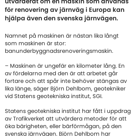
utvärderat om en maskin som används
för renovering av järnväg i Europa kan
hjälpa även den svenska järnvägen.
Namnet på maskinen är nästan lika långt
som maskinen är stor:
banunderbyggnadsrenoveringsmaskin.
– Maskinen är ungefär en kilometer lång. En
av fördelarna med den är att arbetet går
fortare och att spår inte behöver stängas av
lika länge, säger Björn Dehlbom, geotekniker
vid Statens geotekniska institut, SGI.
Statens geotekniska institut har fått i uppdrag
av Trafikverket att utvärdera metoder för att
öka bärigheten, eller bärförmågan, på den
svenska järnvägen. Björn Dehlbom har