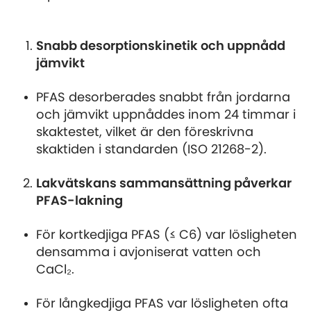
Snabb desorptionskinetik och uppnådd
jämvikt
PFAS desorberades snabbt från jordarna
och jämvikt uppnåddes inom 24 timmar i
skaktestet, vilket är den föreskrivna
skaktiden i standarden (ISO 21268-2).
Lakvätskans sammansättning påverkar
PFAS-lakning
För kortkedjiga PFAS (≤ C6) var lösligheten
densamma i avjoniserat vatten och
CaCl₂.
För långkedjiga PFAS var lösligheten ofta