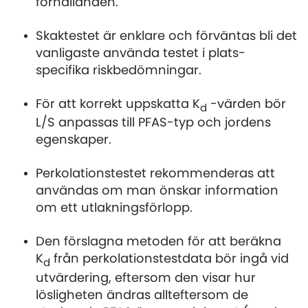
förhållanden.
Skaktestet är enklare och förväntas bli det
vanligaste använda testet i plats-
specifika riskbedömningar.
För att korrekt uppskatta K
-värden bör
d
L/S anpassas till PFAS-typ och jordens
egenskaper.
Perkolationstestet rekommenderas att
användas om man önskar information
om ett utlakningsförlopp.
Den förslagna metoden för att beräkna
K
från perkolationstestdata bör ingå vid
d
utvärdering, eftersom den visar hur
lösligheten ändras allteftersom de