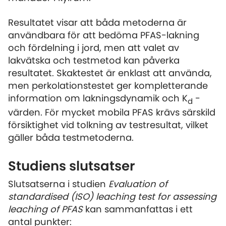
Resultatet visar att båda metoderna är
användbara för att bedöma PFAS-lakning
och fördelning i jord, men att valet av
lakvätska och testmetod kan påverka
resultatet. Skaktestet är enklast att använda,
men perkolationstestet ger kompletterande
information om lakningsdynamik och K
-
d
värden. För mycket mobila PFAS krävs särskild
försiktighet vid tolkning av testresultat, vilket
gäller båda testmetoderna.
Studiens slutsatser
Slutsatserna i studien
Evaluation of
standardised (ISO) leaching test for assessing
leaching of PFAS
kan sammanfattas i ett
antal punkter: