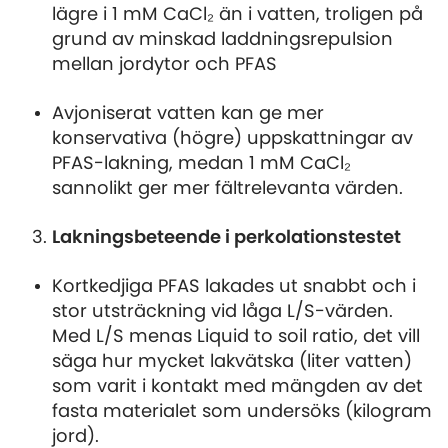
lägre i 1 mM CaCl₂ än i vatten, troligen på
grund av minskad laddningsrepulsion
mellan jordytor och PFAS
Avjoniserat vatten kan ge mer
konservativa (högre) uppskattningar av
PFAS-lakning, medan 1 mM CaCl₂
sannolikt ger mer fältrelevanta värden.
Lakningsbeteende i perkolationstestet
Kortkedjiga PFAS lakades ut snabbt och i
stor utsträckning vid låga L/S-värden.
Med L/S menas Liquid to soil ratio, det vill
säga hur mycket lakvätska (liter vatten)
som varit i kontakt med mängden av det
fasta materialet som undersöks (kilogram
jord).