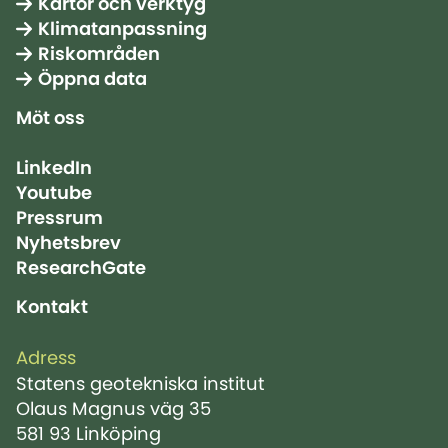
Kartor och verktyg
Klimatanpassning
Riskområden
Öppna data
Möt oss
LinkedIn
Youtube
Pressrum
Nyhetsbrev
ResearchGate
Kontakt
Adress
Statens geotekniska institut
Olaus Magnus väg 35
581 93 Linköping