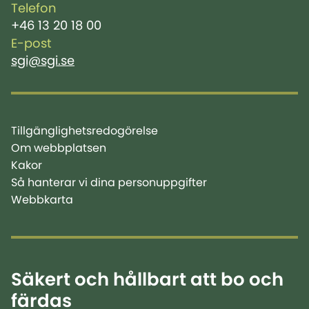
Telefon
+46 13 20 18 00
E-post
sgi@sgi.se
Tillgänglighetsredogörelse
Om webbplatsen
Kakor
Så hanterar vi dina personuppgifter
Webbkarta
Säkert och hållbart att bo och
färdas