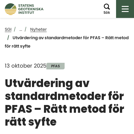
Öp
Sök
SGI
...
Nyheter
Utvärdering av standardmetoder för PFAS – Rätt metod
för rätt syfte
13 oktober 2025
PFAS
Utvärdering av
standardmetoder för
PFAS – Rätt metod för
rätt syfte