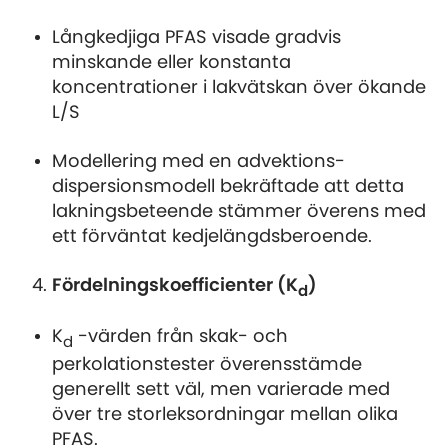
Långkedjiga PFAS visade gradvis
minskande eller konstanta
koncentrationer i lakvätskan över ökande
L/S
Modellering med en advektions-
dispersionsmodell bekräftade att detta
lakningsbeteende stämmer överens med
ett förväntat kedjelängdsberoende.
Fördelningskoefficienter (
K
)
d
K
-värden från skak- och
d
perkolationstester överensstämde
generellt sett väl, men varierade med
över tre storleksordningar mellan olika
PFAS.