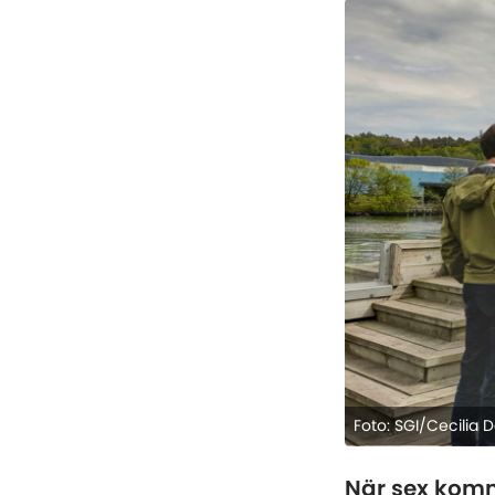
Foto: SGI/Cecilia D
När sex komm