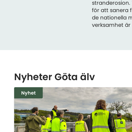
stranderosion.
för att sanera
de nationella m
verksamhet är G
Nyheter Göta älv
Nyhet