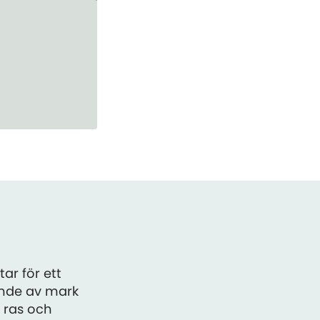
ar för ett
ande av mark
, ras och