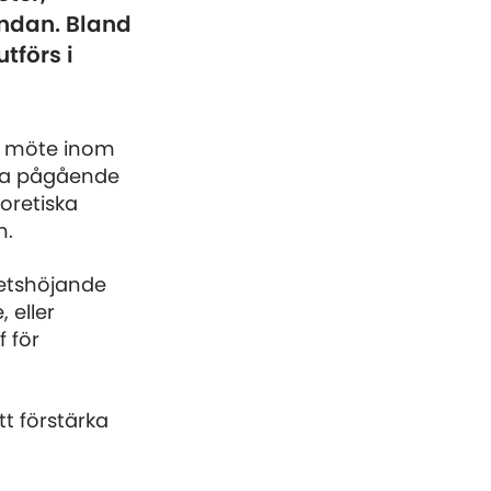
endan. Bland
tförs i
tt möte inom
ika pågående
oretiska
n.
itetshöjande
 eller
f för
t förstärka