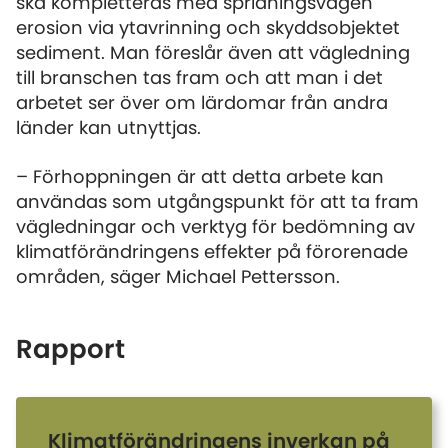
ska kompletteras med spridningsvägen
erosion via ytavrinning och skyddsobjektet
sediment. Man föreslår även att vägledning
till branschen tas fram och att man i det
arbetet ser över om lärdomar från andra
länder kan utnyttjas.
– Förhoppningen är att detta arbete kan
användas som utgångspunkt för att ta fram
vägledningar och verktyg för bedömning av
klimatförändringens effekter på förorenade
områden, säger Michael Pettersson.
Rapport
Klimatförändringens inverkan på