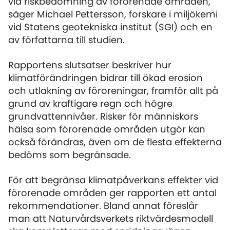
vid riskbedömning av förorenade områden,
säger Michael Pettersson, forskare i miljökemi
vid Statens geotekniska institut (SGI) och en
av författarna till studien.
Rapportens slutsatser beskriver hur
klimatförändringen bidrar till ökad erosion
och utlakning av föroreningar, framför allt på
grund av kraftigare regn och högre
grundvattennivåer. Risker för människors
hälsa som förorenade områden utgör kan
också förändras, även om de flesta effekterna
bedöms som begränsade.
För att begränsa klimatpåverkans effekter vid
förorenade områden ger rapporten ett antal
rekommendationer. Bland annat föreslår
man att Naturvårdsverkets riktvärdesmodell