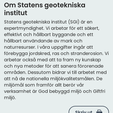
Om Statens geotekniska
institut
Statens geotekniska institut (SGI) är en
expertmyndighet. Vi arbetar för ett säkert,
effektivt och hållbart byggande och ett
hållbart användande av mark och
naturresurser. I våra uppgifter ingår att
förebygga jordskred, ras och stranderosion. Vi
arbetar också med att ta fram ny kunskap
och nya metoder för att sanera förorenade
områden. Dessutom bidrar vi till arbetet med
att nå de nationella miljökvalitetsmålen. De
miljömål som framför allt berör vår
verksamhet är God bebyggd miljö och Giftfri
miljö.
Skriv ut