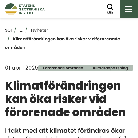
Öp
Sök
SGI
...
Nyheter
Klimatförändringen kan öka risker vid förorenade
områden
01 april 2025
Förorenade områden
Klimatanpassning
Klimatförändringen
kan öka risker vid
förorenade områden
I takt med att klimatet förändras ökar