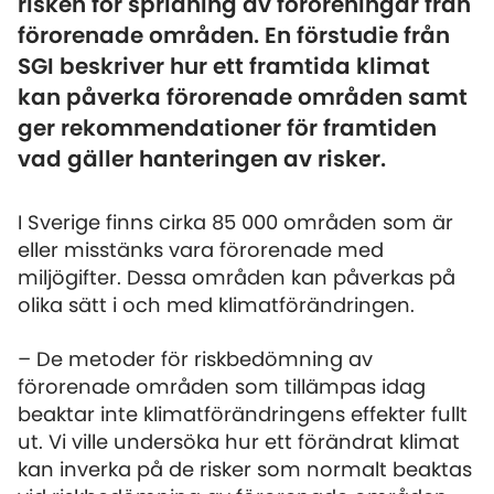
risken för spridning av föroreningar från
förorenade områden. En förstudie från
SGI beskriver hur ett framtida klimat
kan påverka förorenade områden samt
ger rekommendationer för framtiden
vad gäller hanteringen av risker.
I Sverige finns cirka 85 000 områden som är
eller misstänks vara förorenade med
miljögifter. Dessa områden kan påverkas på
olika sätt i och med klimatförändringen.
– De metoder för riskbedömning av
förorenade områden som tillämpas idag
beaktar inte klimatförändringens effekter fullt
ut. Vi ville undersöka hur ett förändrat klimat
kan inverka på de risker som normalt beaktas