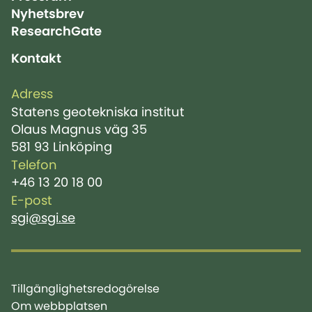
Nyhetsbrev
ResearchGate
Kontakt
Adress
Statens geotekniska institut
Olaus Magnus väg 35
581 93 Linköping
Telefon
+46 13 20 18 00
E-post
sgi@sgi.se
Tillgänglighetsredogörelse
Om webbplatsen